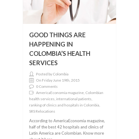
GOOD THINGS ARE
HAPPENING IN
COLOMBIA’S HEALTH
SERVICES
Posted by Colombia
On Friday June 19th, 2015
0 Comments
AmericaEconomia magazine, Colombian
health services, international patients,
ranking of clinics and hospitals in Colombia,
SRS Relocations
According to AmericaEconomia magazine,
half of the best 42 hospitals and clinics of
Latin America are Colombian. Know more