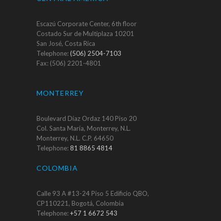
Escazú Corporate Center, 6th floor
Costado Sur de Multiplaza 10201
San José, Costa Rica
Telephone:
(506) 2504-7103
Fax: (506) 2201-4801
MONTERREY
Boulevard Díaz Ordaz 140 Piso 20
Col. Santa María, Monterrey, N.L.
Monterrey, N.L. C.P. 64650
Telephone:
81 8865 4814
COLOMBIA
Calle 93 A #13-24 Piso 5 Edificio QBO,
CP110221, Bogotá, Colombia
Telephone:
+57 1 6672 543