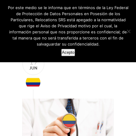
Por este medio se le informa que en términos de la Ley Federal
de Protección de Datos Personales en Posesión de los
Particulares, Relocations SRS está apegado a la normatividad
que rige el Aviso de Privacidad motivo por el cual, la
información personal que nos proporcione es confidencial; de
tal manera que no será transferida a terceros con el fin de
salvaguardar su confidencialidad.
Acepto
19
JUN