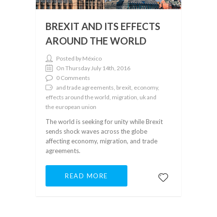
BREXIT AND ITS EFFECTS
AROUND THE WORLD
Posted by México
On Thursday July 14th, 2016
0 Comments
and trade agreements, brexit, economy,
effects around the world, migration, uk and
the european union
The world is seeking for unity while Brexit
sends shock waves across the globe
affecting economy, migration, and trade
agreements.
READ MORE