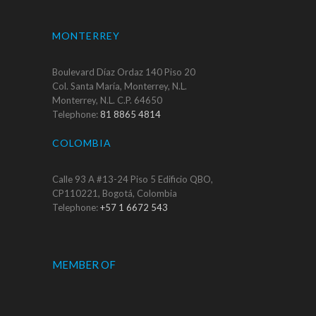
MONTERREY
Boulevard Díaz Ordaz 140 Piso 20
Col. Santa María, Monterrey, N.L.
Monterrey, N.L. C.P. 64650
Telephone:
81 8865 4814
COLOMBIA
Calle 93 A #13-24 Piso 5 Edificio QBO,
CP110221, Bogotá, Colombia
Telephone:
+57 1 6672 543
MEMBER OF