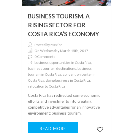
BUSINESS TOURISM, A
RISING SECTOR FOR
COSTA RICA’S ECONOMY
Posted by México
On Wednesday March 15th, 2017
0 Comments
business opportunities in Costa Rica,
business tourism destinations, business
tourism in Costa Rica, convention center in
Costa Rica, doing business in Costa Rica,
relocation to Costa Rica
Costa Rica has redirected some economic
efforts and investments into creating
competitive advantages for an innovative
environment: business tourism.
READ MORE