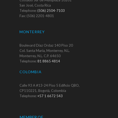
San José, Costa Rica
Telephone:
(506) 2504-7103
Fax: (506) 2201-4801
MONTERREY
Boulevard Díaz Ordaz 140 Piso 20
Col. Santa María, Monterrey, N.L.
Monterrey, N.L. C.P. 64650
Telephone:
81 8865 4814
COLOMBIA
Calle 93 A #13-24 Piso 5 Edificio QBO,
CP110221, Bogotá, Colombia
Telephone:
+57 1 6672 543
MEMBER OF