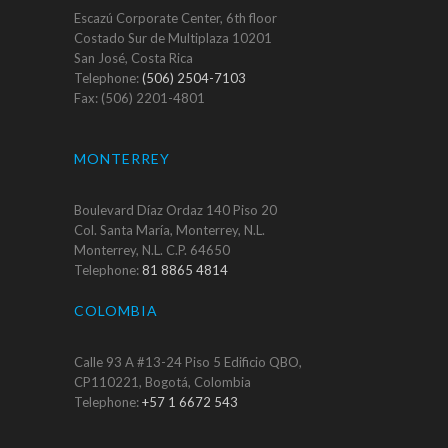
Escazú Corporate Center, 6th floor
Costado Sur de Multiplaza 10201
San José, Costa Rica
Telephone:
(506) 2504-7103
Fax: (506) 2201-4801
MONTERREY
Boulevard Díaz Ordaz 140 Piso 20
Col. Santa María, Monterrey, N.L.
Monterrey, N.L. C.P. 64650
Telephone:
81 8865 4814
COLOMBIA
Calle 93 A #13-24 Piso 5 Edificio QBO,
CP110221, Bogotá, Colombia
Telephone:
+57 1 6672 543