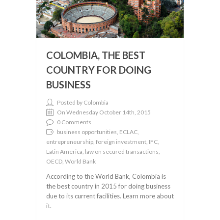
COLOMBIA, THE BEST
COUNTRY FOR DOING
BUSINESS
Posted by Colombia
On Wednesday October 14th, 2015
0 Comments
business opportunities, ECLAC,
entrepreneurship, foreign investment, IFC,
Latin America, law on secured transactions,
OECD, World Bank
According to the World Bank, Colombia is
the best country in 2015 for doing business
due to its current facilities. Learn more about
it.