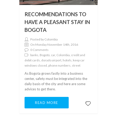
RECOMMENDATIONS TO
HAVE A PLEASANT STAY IN
BOGOTA
Posted by Colombia
On Monday November 14th, 2016
0 Comments
banks, Bogotá, car, Colombia, credit and
debit cards, dorado airport, hotels, keep car
windows closed, phone numbers, street
As Bogota grows fastly into a business
center, safety must be integrated into the
daily basis of the city and here are some
advices to get there.
READ MORE