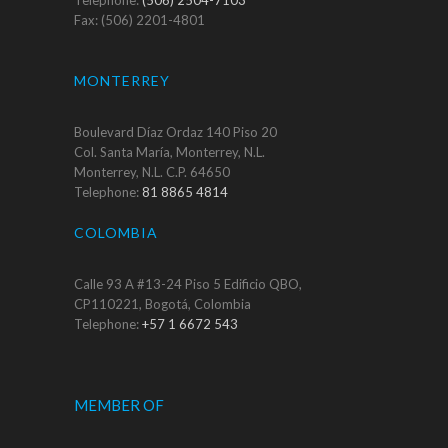
Fax: (506) 2201-4801
MONTERREY
Boulevard Díaz Ordaz 140 Piso 20
Col. Santa María, Monterrey, N.L.
Monterrey, N.L. C.P. 64650
Telephone:
81 8865 4814
COLOMBIA
Calle 93 A #13-24 Piso 5 Edificio QBO,
CP110221, Bogotá, Colombia
Telephone:
+57 1 6672 543
MEMBER OF