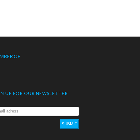
MBER OF
GN UP FOR OUR NEWSLETTER
SUBMIT