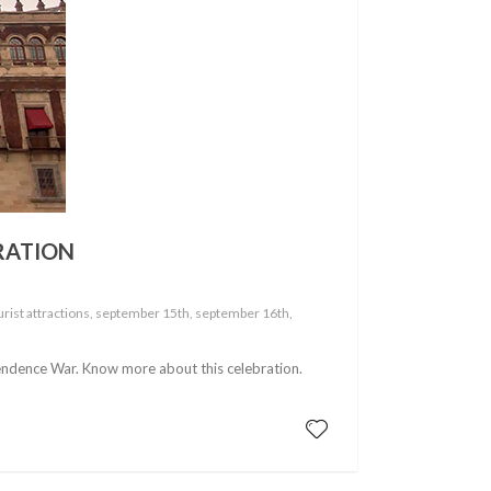
RATION
ourist attractions, september 15th, september 16th,
ndence War. Know more about this celebration.