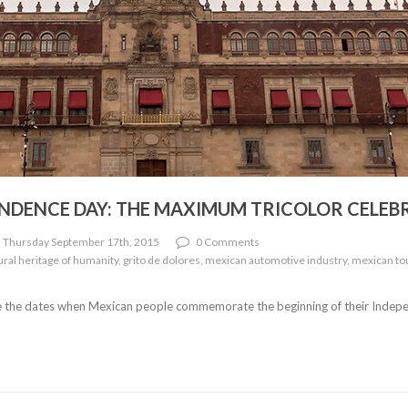
ENDENCE DAY: THE MAXIMUM TRICOLOR CELEB
 Thursday September 17th, 2015
0 Comments
ltural heritage of humanity, grito de dolores, mexican automotive industry, mexican t
 the dates when Mexican people commemorate the beginning of their Indepe