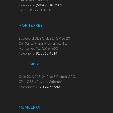
Telephone:
(506) 2504-7103
Fax: (506) 2201-4801
MONTERREY
Boulevard Díaz Ordaz 140 Piso 20
Col. Santa María, Monterrey, N.L.
Monterrey, N.L. C.P. 64650
Telephone:
81 8865 4814
COLOMBIA
Calle 93 A #13-24 Piso 5 Edificio QBO,
CP110221, Bogotá, Colombia
Telephone:
+57 1 6672 543
MEMBER OF