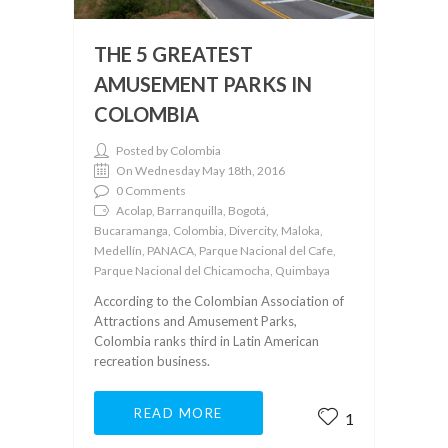
THE 5 GREATEST
AMUSEMENT PARKS IN
COLOMBIA
Posted by Colombia
On Wednesday May 18th, 2016
0 Comments
Acolap, Barranquilla, Bogotá,
Bucaramanga, Colombia, Divercity, Maloka,
Medellín, PANACA, Parque Nacional del Cafe,
Parque Nacional del Chicamocha, Quimbaya
According to the Colombian Association of
Attractions and Amusement Parks,
Colombia ranks third in Latin American
recreation business.
READ MORE
1