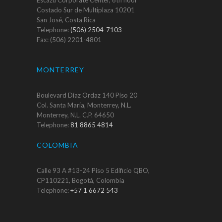
Costado Sur de Multiplaza 10201
San José, Costa Rica
Telephone:
(506) 2504-7103
Fax: (506) 2201-4801
MONTERREY
Boulevard Díaz Ordaz 140 Piso 20
Col. Santa María, Monterrey, N.L.
Monterrey, N.L. C.P. 64650
Telephone:
81 8865 4814
COLOMBIA
Calle 93 A #13-24 Piso 5 Edificio QBO,
CP110221, Bogotá, Colombia
Telephone:
+57 1 6672 543