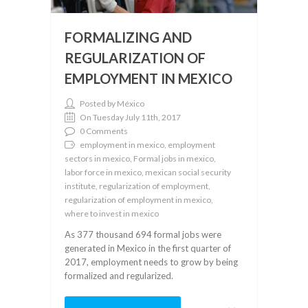
FORMALIZING AND
REGULARIZATION OF
EMPLOYMENT IN MEXICO
Posted by México
On Tuesday July 11th, 2017
0 Comments
employment in mexico, employment
sectors in mexico, Formal jobs in mexico,
labor force in mexico, mexican social security
institute, regularization of employment,
regularization of employment in mexico,
where to invest in mexico
As 377 thousand 694 formal jobs were
generated in Mexico in the first quarter of
2017, employment needs to grow by being
formalized and regularized.