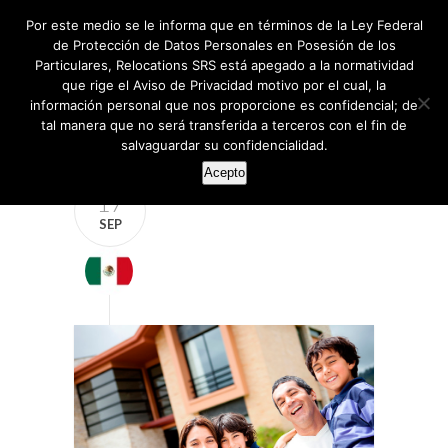
Por este medio se le informa que en términos de la Ley Federal
de Protección de Datos Personales en Posesión de los
Particulares, Relocations SRS está apegado a la normatividad
que rige el Aviso de Privacidad motivo por el cual, la
información personal que nos proporcione es confidencial; de
tal manera que no será transferida a terceros con el fin de
salvaguardar su confidencialidad.
Acepto
17
SEP