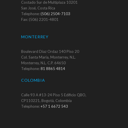
Costado Sur de Multiplaza 10201
San José, Costa Rica
Telephone:
(506) 2504-7103
Fax: (506) 2201-4801
MONTERREY
Boulevard Díaz Ordaz 140 Piso 20
Col. Santa María, Monterrey, N.L.
Monterrey, N.L. C.P. 64650
Telephone:
81 8865 4814
COLOMBIA
Calle 93 A #13-24 Piso 5 Edificio QBO,
CP110221, Bogotá, Colombia
Telephone:
+57 1 6672 543