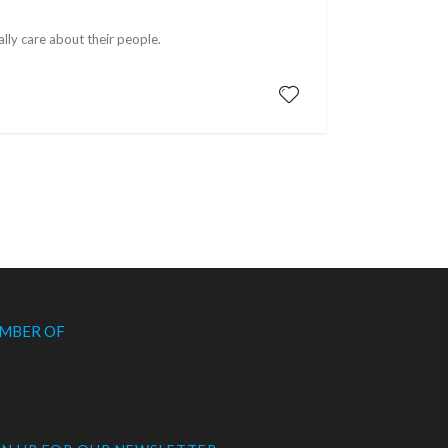
lly care about their people.
MBER OF