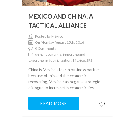
MEXICO AND CHINA, A
TACTICAL ALLIANCE
Posted by México
On Monday August 15th, 2016
0 Comments
china, economic, importing and
exporting, industrialization, Mexico, SRS
China is Mexico’s fourth business partner,
because of this and the economic
recovering, Mexico has began a strategic
dialogue to increase its economic ties
READ MORE