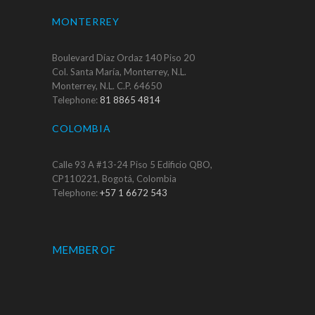
MONTERREY
Boulevard Díaz Ordaz 140 Piso 20
Col. Santa María, Monterrey, N.L.
Monterrey, N.L. C.P. 64650
Telephone:
81 8865 4814
COLOMBIA
Calle 93 A #13-24 Piso 5 Edificio QBO,
CP110221, Bogotá, Colombia
Telephone:
+57 1 6672 543
MEMBER OF