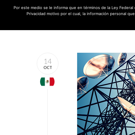
Por este medio se le informa que en términos de la Ley Federal 
Privacidad motivo por el cual, la información personal qu
14
OCT