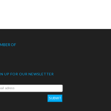
MBER OF
GN UP FOR OUR NEWSLETTER
SUBMIT