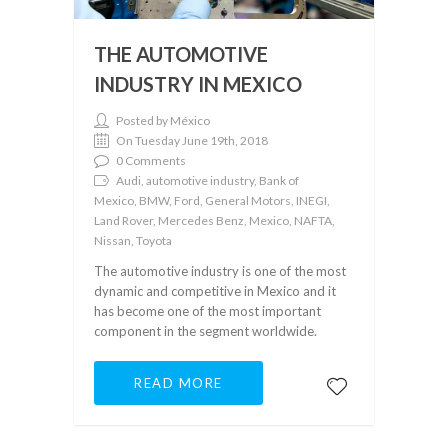
THE AUTOMOTIVE
INDUSTRY IN MEXICO
Posted by México
On Tuesday June 19th, 2018
0 Comments
Audi, automotive industry, Bank of
Mexico, BMW, Ford, General Motors, INEGI,
Land Rover, Mercedes Benz, Mexico, NAFTA,
Nissan, Toyota
The automotive industry is one of the most
dynamic and competitive in Mexico and it
has become one of the most important
component in the segment worldwide.
READ MORE