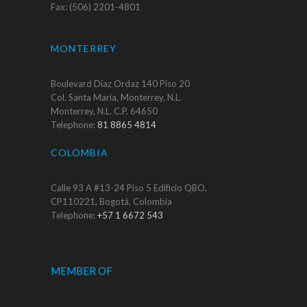
Fax: (506) 2201-4801
MONTERREY
Boulevard Díaz Ordaz 140 Piso 20
Col. Santa María, Monterrey, N.L.
Monterrey, N.L. C.P. 64650
Telephone:
81 8865 4814
COLOMBIA
Calle 93 A #13-24 Piso 5 Edificio QBO,
CP110221, Bogotá, Colombia
Telephone:
+57 1 6672 543
MEMBER OF