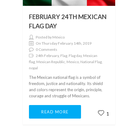
FEBRUARY 24TH MEXICAN
FLAG DAY
Posted by México
On Thursday February 14th, 2019
0 Comments
24th February, Flag, Flag day, Mexican
flag, Mexican Republic, Mexico, National Flag,
nopal
The Mexican national flag is a symbol of
freedom, justice and nationality. Its shield
and colors represent the origin, principle,
courage and struggle of Mexicans.
READ MORE
1