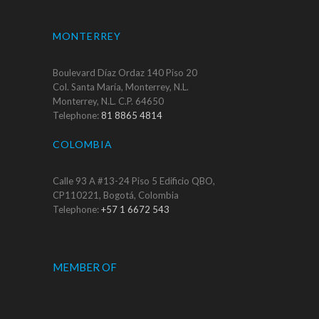
MONTERREY
Boulevard Díaz Ordaz 140 Piso 20
Col. Santa María, Monterrey, N.L.
Monterrey, N.L. C.P. 64650
Telephone:
81 8865 4814
COLOMBIA
Calle 93 A #13-24 Piso 5 Edificio QBO,
CP110221, Bogotá, Colombia
Telephone:
+57 1 6672 543
MEMBER OF