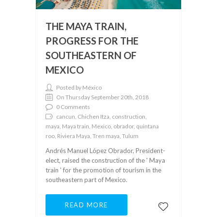
THE MAYA TRAIN,
PROGRESS FOR THE
SOUTHEASTERN OF
MEXICO
Posted by México
On Thursday September 20th, 2018
0 Comments
cancun, Chichen Itza, construction,
maya, Maya train, Mexico, obrador, quintana
roo, Riviera Maya, Tren maya, Tulum
Andrés Manuel López Obrador, President-
elect, raised the construction of the ' Maya
train ' for the promotion of tourism in the
southeastern part of Mexico.
READ MORE