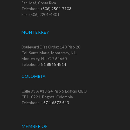
San José, Costa Rica
Telephone:
(506) 2504-7103
Fax: (506) 2201-4801
MONTERREY
Boulevard Díaz Ordaz 140 Piso 20
Col. Santa María, Monterrey, N.L.
Monterrey, N.L. C.P. 64650
Telephone:
81 8865 4814
COLOMBIA
Calle 93 A #13-24 Piso 5 Edificio QBO,
CP110221, Bogotá, Colombia
Telephone:
+57 1 6672 543
MEMBER OF