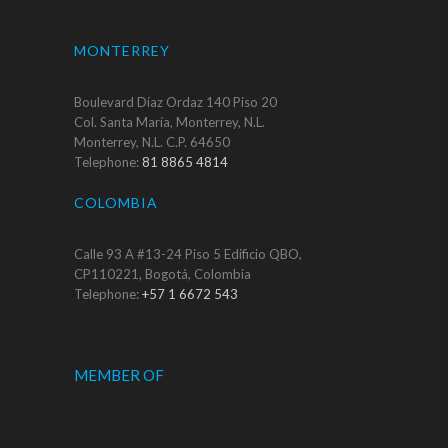
MONTERREY
Boulevard Díaz Ordaz 140 Piso 20
Col. Santa María, Monterrey, N.L.
Monterrey, N.L. C.P. 64650
Telephone:
81 8865 4814
COLOMBIA
Calle 93 A #13-24 Piso 5 Edificio QBO,
CP110221, Bogotá, Colombia
Telephone:
+57 1 6672 543
MEMBER OF