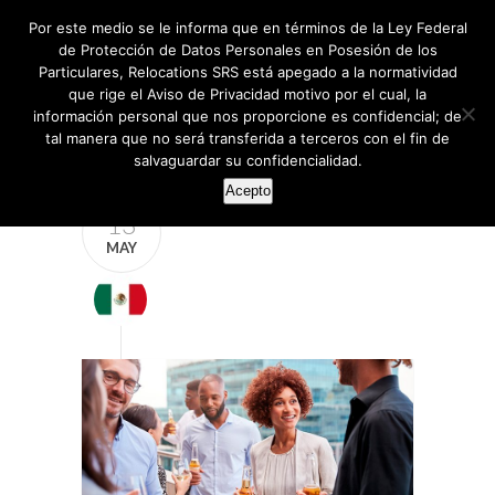
Por este medio se le informa que en términos de la Ley Federal
de Protección de Datos Personales en Posesión de los
Particulares, Relocations SRS está apegado a la normatividad
que rige el Aviso de Privacidad motivo por el cual, la
información personal que nos proporcione es confidencial; de
tal manera que no será transferida a terceros con el fin de
salvaguardar su confidencialidad.
Acepto
13
MAY