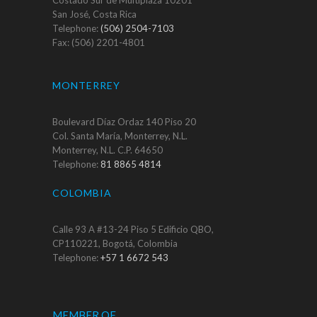
San José, Costa Rica
Telephone:
(506) 2504-7103
Fax: (506) 2201-4801
MONTERREY
Boulevard Díaz Ordaz 140 Piso 20
Col. Santa María, Monterrey, N.L.
Monterrey, N.L. C.P. 64650
Telephone:
81 8865 4814
COLOMBIA
Calle 93 A #13-24 Piso 5 Edificio QBO,
CP110221, Bogotá, Colombia
Telephone:
+57 1 6672 543
MEMBER OF