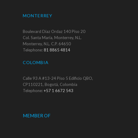
MONTERREY
Boulevard Díaz Ordaz 140 Piso 20
Col. Santa María, Monterrey, N.L.
Monterrey, N.L. C.P. 64650
Telephone:
81 8865 4814
COLOMBIA
Calle 93 A #13-24 Piso 5 Edificio QBO,
CP110221, Bogotá, Colombia
Telephone:
+57 1 6672 543
MEMBER OF