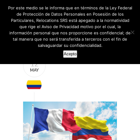
Por este medio se le informa que en términos de la Ley Federal
de Protección de Datos Personales en Posesión de los
Particulares, Relocations SRS está apegado a la normatividad
que rige el Aviso de Privacidad motivo por el cual, la
información personal que nos proporcione es confidencial; de
tal manera que no será transferida a terceros con el fin de
salvaguardar su confidencialidad.
Acepto
12
MAY