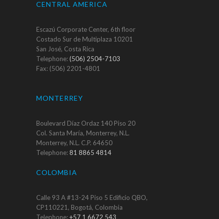
CENTRAL AMERICA
Escazú Corporate Center, 6th floor
Costado Sur de Multiplaza 10201
San José, Costa Rica
Telephone:
(506) 2504-7103
Fax: (506) 2201-4801
MONTERREY
Boulevard Díaz Ordaz 140 Piso 20
Col. Santa María, Monterrey, N.L.
Monterrey, N.L. C.P. 64650
Telephone:
81 8865 4814
COLOMBIA
Calle 93 A #13-24 Piso 5 Edificio QBO,
CP110221, Bogotá, Colombia
Telephone:
+57 1 6672 543