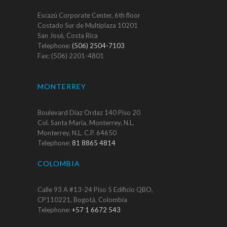
Escazú Corporate Center, 6th floor
Costado Sur de Multiplaza 10201
San José, Costa Rica
Telephone:
(506) 2504-7103
Fax: (506) 2201-4801
MONTERREY
Boulevard Díaz Ordaz 140 Piso 20
Col. Santa María, Monterrey, N.L.
Monterrey, N.L. C.P. 64650
Telephone:
81 8865 4814
COLOMBIA
Calle 93 A #13-24 Piso 5 Edificio QBO,
CP110221, Bogotá, Colombia
Telephone:
+57 1 6672 543