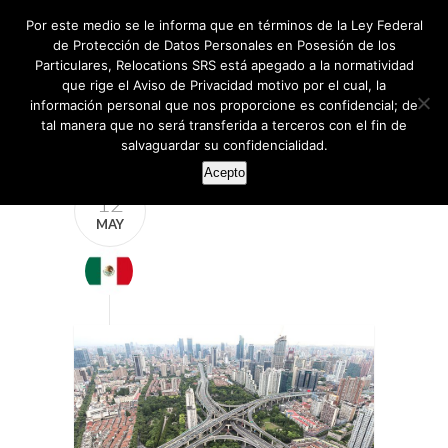
Por este medio se le informa que en términos de la Ley Federal
de Protección de Datos Personales en Posesión de los
Particulares, Relocations SRS está apegado a la normatividad
que rige el Aviso de Privacidad motivo por el cual, la
información personal que nos proporcione es confidencial; de
tal manera que no será transferida a terceros con el fin de
salvaguardar su confidencialidad.
Acepto
12
MAY