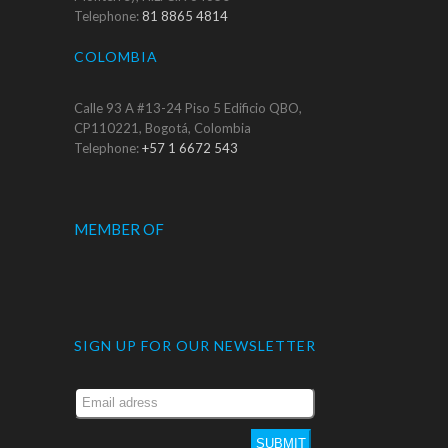
Telephone:
81 8865 4814
COLOMBIA
Calle 93 A #13-24 Piso 5 Edificio QBO,
CP110221, Bogotá, Colombia
Telephone:
+57 1 6672 543
MEMBER OF
SIGN UP FOR OUR NEWSLETTER
SUBMIT