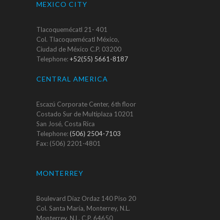
MEXICO CITY
Tlacoquemécatl 21- 401
Col. Tlacoquemécatl México,
Ciudad de México C.P. 03200
Telephone:
+52(55) 5661-8187
CENTRAL AMERICA
Escazú Corporate Center, 6th floor
Costado Sur de Multiplaza 10201
San José, Costa Rica
Telephone:
(506) 2504-7103
Fax: (506) 2201-4801
MONTERREY
Boulevard Díaz Ordaz 140 Piso 20
Col. Santa María, Monterrey, N.L.
Monterrey, N.L. C.P. 64650