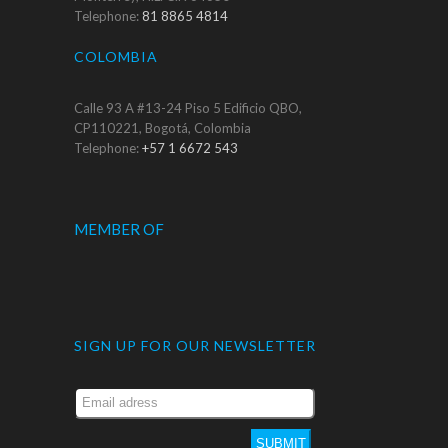
Telephone:
81 8865 4814
COLOMBIA
Calle 93 A #13-24 Piso 5 Edificio QBO,
CP110221, Bogotá, Colombia
Telephone:
+57 1 6672 543
MEMBER OF
SIGN UP FOR OUR NEWSLETTER
SUBMIT