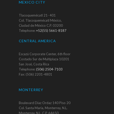
MEXICO CITY
Tlacoquemécatl 21- 401
Col. Tlacoquemécatl México,
Ciudad de México C.P. 03200
Telephone:
+52(55) 5661-8187
CENTRAL AMERICA
Escazú Corporate Center, 6th floor
Costado Sur de Multiplaza 10201
San José, Costa Rica
Telephone:
(506) 2504-7103
Fax: (506) 2201-4801
MONTERREY
Boulevard Díaz Ordaz 140 Piso 20
Col. Santa María, Monterrey, N.L.
Monterrey, N.L. C.P. 64650