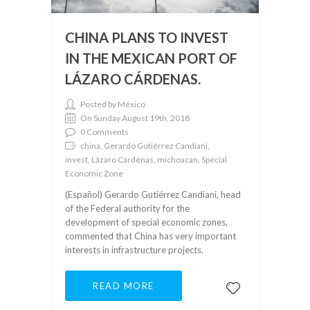
CHINA PLANS TO INVEST
IN THE MEXICAN PORT OF
LÁZARO CÁRDENAS.
Posted by México
On Sunday August 19th, 2018
0 Comments
china, Gerardo Gutiérrez Candiani,
invest, Lázaro Cárdenas, michoacan, Special
Economic Zone
(Español) Gerardo Gutiérrez Candiani, head
of the Federal authority for the
development of special economic zones,
commented that China has very important
interests in infrastructure projects.
READ MORE