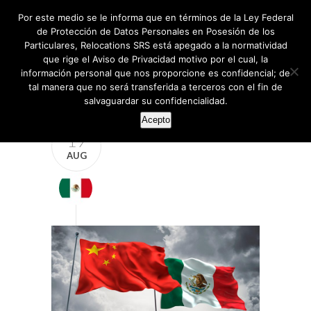
Por este medio se le informa que en términos de la Ley Federal
de Protección de Datos Personales en Posesión de los
Particulares, Relocations SRS está apegado a la normatividad
que rige el Aviso de Privacidad motivo por el cual, la
información personal que nos proporcione es confidencial; de
tal manera que no será transferida a terceros con el fin de
salvaguardar su confidencialidad.
Acepto
19
AUG