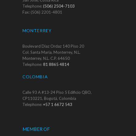
Telephone:
(506) 2504-7103
Fax: (506) 2201-4801
MONTERREY
Boulevard Díaz Ordaz 140 Piso 20
Col. Santa María, Monterrey, N.L.
Monterrey, N.L. C.P. 64650
Telephone:
81 8865 4814
COLOMBIA
Calle 93 A #13-24 Piso 5 Edificio QBO,
CP110221, Bogotá, Colombia
Telephone:
+57 1 6672 543
MEMBER OF