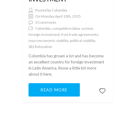
Posted by Colombia
On Monday April 13th, 2015
0 Comments
Colombia, competitive labor system,
foreign investment, free trade agreements,
macroeconomic stability, political stability,
SRS Relocation
Colombia has grown a lot and has become
an excellent country for foreign investment
in Latin America. Know a little bit more
about it here.
READ MORE