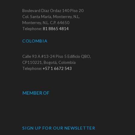
Boulevard Díaz Ordaz 140 Piso 20
Col. Santa María, Monterrey, N.L.
Monterrey, N.L. C.P. 64650
Telephone:
81 8865 4814
COLOMBIA
Calle 93 A #13-24 Piso 5 Edificio QBO,
CP110221, Bogotá, Colombia
Telephone:
+57 1 6672 543
MEMBER OF
SIGN UP FOR OUR NEWSLETTER