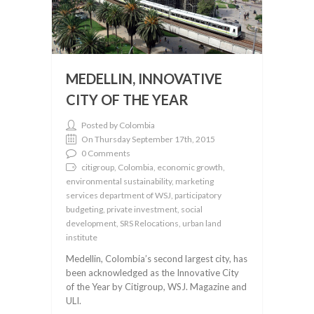
MEDELLIN, INNOVATIVE
CITY OF THE YEAR
Posted by Colombia
On Thursday September 17th, 2015
0 Comments
citigroup, Colombia, economic growth,
environmental sustainability, marketing
services department of WSJ, participatory
budgeting, private investment, social
development, SRS Relocations, urban land
institute
Medellin, Colombia’s second largest city, has
been acknowledged as the Innovative City
of the Year by Citigroup, WSJ. Magazine and
ULI.