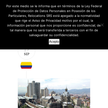
Por este medio se le informa que en términos de la Ley Federal
de Protección de Datos Personales en Posesión de los
Particulares, Relocations SRS está apegado a la normatividad
que rige el Aviso de Privacidad motivo por el cual, la
información personal que nos proporcione es confidencial; de
tal manera que no será transferida a terceros con el fin de
salvaguardar su confidencialidad.
Acepto
17
SEP