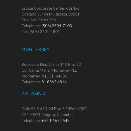
Escazú Corporate Center, 6th floor
Costado Sur de Multiplaza 10201
San José, Costa Rica
Telephone:
(506) 2504-7103
Fax: (506) 2201-4801
MONTERREY
Boulevard Díaz Ordaz 140 Piso 20
Col. Santa María, Monterrey, N.L.
Monterrey, N.L. C.P. 64650
Telephone:
81 8865 4814
COLOMBIA
Calle 93 A #13-24 Piso 5 Edificio QBO,
CP110221, Bogotá, Colombia
Telephone:
+57 1 6672 543