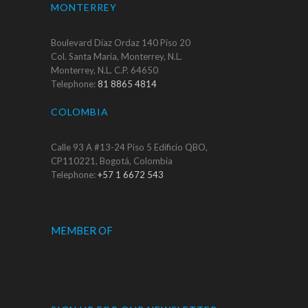
MONTERREY
Boulevard Díaz Ordaz 140 Piso 20
Col. Santa María, Monterrey, N.L.
Monterrey, N.L. C.P. 64650
Telephone:
81 8865 4814
COLOMBIA
Calle 93 A #13-24 Piso 5 Edificio QBO,
CP110221, Bogotá, Colombia
Telephone:
+57 1 6672 543
MEMBER OF