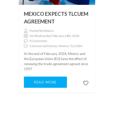
MEXICO EXPECTS TLCUEM
AGREEMENT
Posted by México
On Wednesday February 14th, 2018
0 Comments
Commercial Partner, Mexico, TLCUEM
At the end of February 2018, Mexico and
the European Union (EU) have the effect of
renewing the trade agreement agreed since
1997
READ MORE