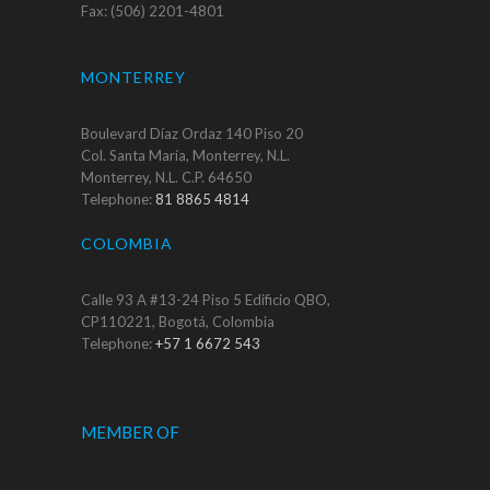
Fax: (506) 2201-4801
MONTERREY
Boulevard Díaz Ordaz 140 Piso 20
Col. Santa María, Monterrey, N.L.
Monterrey, N.L. C.P. 64650
Telephone:
81 8865 4814
COLOMBIA
Calle 93 A #13-24 Piso 5 Edificio QBO,
CP110221, Bogotá, Colombia
Telephone:
+57 1 6672 543
MEMBER OF