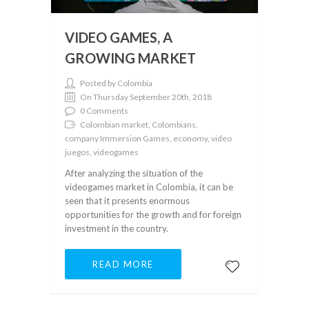
VIDEO GAMES, A
GROWING MARKET
Posted by Colombia
On Thursday September 20th, 2018
0 Comments
Colombian market, Colombians,
company Immersion Games, economy, video
juegos, videogames
After analyzing the situation of the
videogames market in Colombia, it can be
seen that it presents enormous
opportunities for the growth and for foreign
investment in the country.
READ MORE